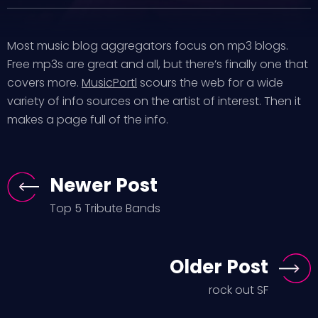
Most music blog aggregators focus on mp3 blogs.
Free mp3s are great and all, but there’s finally one that
covers more.
MusicPortl
scours the web for a wide
variety of info sources on the artist of interest. Then it
makes a page full of the info.
Newer Post
Top 5 Tribute Bands
Older Post
rock out SF