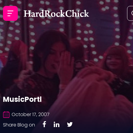
MusicPortl
October 17, 2007
Share Blog on