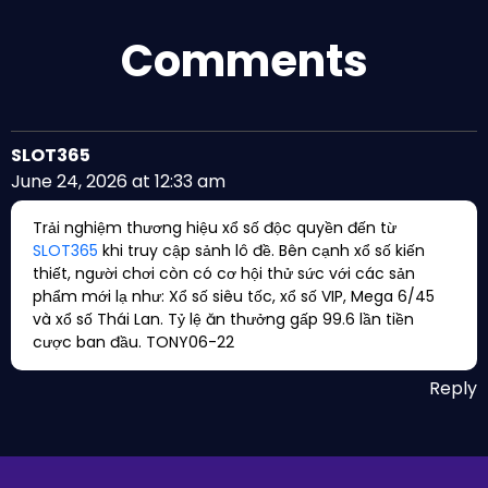
Comments
SLOT365
June 24, 2026 at 12:33 am
Trải nghiệm thương hiệu xổ số độc quyền đến từ
SLOT365
khi truy cập sảnh lô đề. Bên cạnh xổ số kiến
thiết, người chơi còn có cơ hội thử sức với các sản
phẩm mới lạ như: Xổ số siêu tốc, xổ số VIP, Mega 6/45
và xổ số Thái Lan. Tỷ lệ ăn thưởng gấp 99.6 lần tiền
cược ban đầu. TONY06-22
Reply